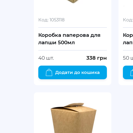
Код:
1053118
Код:
Коробка паперова для
Кор
лапши 500мл
лап
40 шт.
338
грн
50 
Додати до кошика