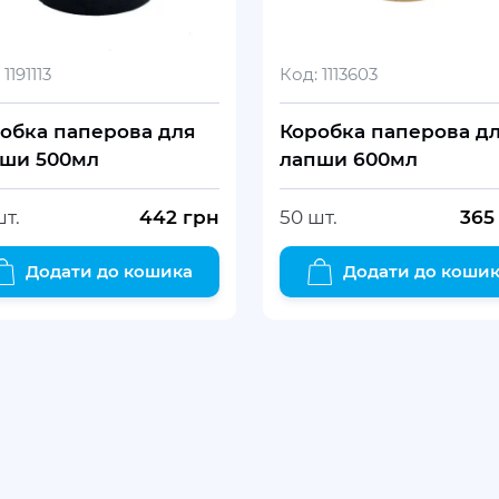
1191113
Код:
1113603
обка паперова для
Коробка паперова д
ши 500мл
лапши 600мл
шт.
442
грн
50 шт.
365
Додати до кошика
Додати до коши