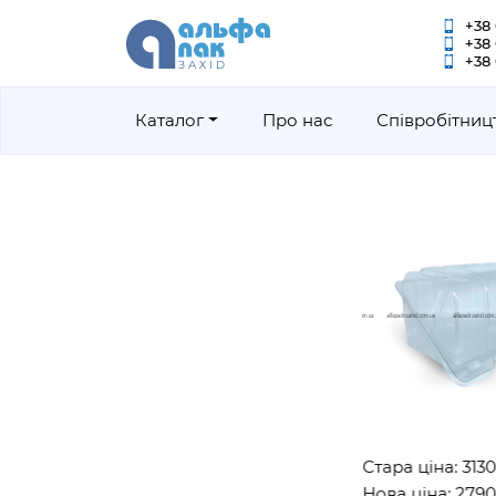
+38 
+38
+38 
Каталог
Про нас
Співробітниц
Стара ціна: 3130грн
Нова ціна: 2790грн