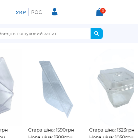
0
УКР
РОС
Стара ціна: 1590грн
Стара ціна: 1323грн
Нова ціна: 1308грн
Нова ціна: 1050грн