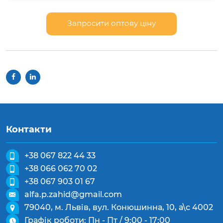
Запросити оптову ціну
Контакти
+38 067 822 44 33
+38 066 062 70 02
+38 067 903 01 67
alfa.p.zahid@gmail.com
79040, м. Львів, вул. Конюшинна, 10, а\с 4002
Графік роботи: Пн - Пт / 9:00 - 17:00