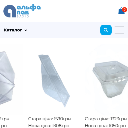
0
Каталог
грн
Стара ціна: 1590грн
Стара ціна: 1323грн
рн
Нова ціна: 1308грн
Нова ціна: 1050грн