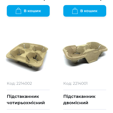
В кошик
В кошик
Код:
2214002
Код:
2214001
Підстаканник
Підстаканник
чотирьохмісний
двомісний