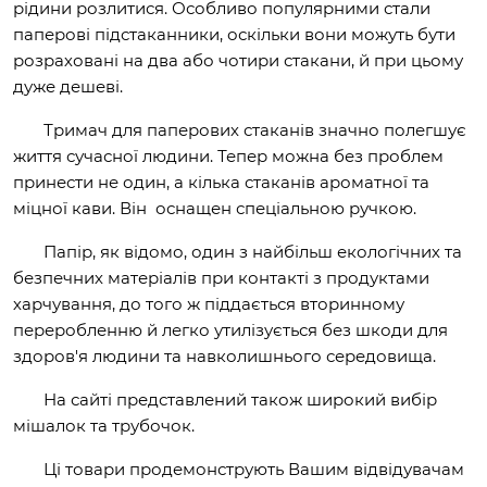
рідини розлитися. Особливо популярними стали
паперові підстаканники, оскільки вони можуть бути
розраховані на два або чотири стакани, й при цьому
дуже дешеві.
Тримач для паперових стаканів значно полегшує
життя сучасної людини. Тепер можна без проблем
принести не один, а кілька стаканів ароматної та
міцної кави. Він оснащен спеціальною ручкою.
Папір, як відомо, один з найбільш екологічних та
безпечних матеріалів при контакті з продуктами
харчування, до того ж піддається вторинному
переробленню й легко утилізується без шкоди для
здоров'я людини та навколишнього середовища.
На сайті представлений також широкий вибір
мішалок та трубочок.
Ці товари продемонструють Вашим відвідувачам