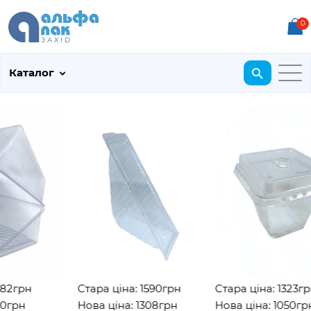
0
Каталог
грн
Стара ціна: 1590грн
Стара ціна: 1323грн
рн
Нова ціна: 1308грн
Нова ціна: 1050грн