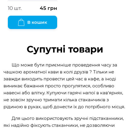
10 шт.
45
грн
В кошик
С
упутні товари
Що може бути приємніше проведення часу за
чашкою ароматної кави в колі друзів ? Тільки не
завжди виходить провести цей час в кафе, а іноді
виникає бажання просто прогулятися, особливо
навесні або влітку. Купуючи гарячі напої в кав'ярнях,
не зовсім зручно тримати кілька стаканчиків з
рідиною в руках, щоб донести їх до потрібного місця.
Для цього використовують зручні підстаканники,
які надійно фіксують стаканчики, не дозволяючи