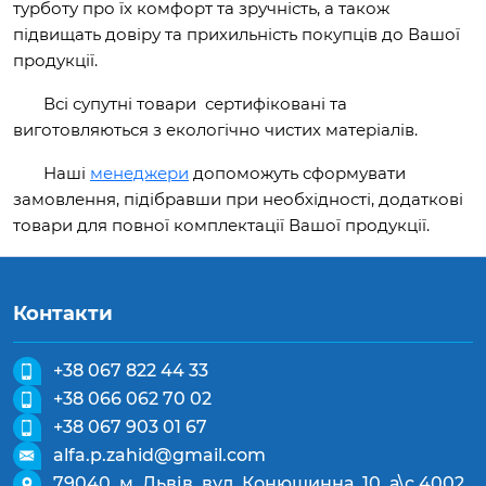
турботу про їх комфорт та зручність, а також
підвищать довіру та прихильність покупців до Вашої
продукції.
Всі супутні товари сертифіковані та
виготовляються з екологічно чистих матеріалів.
Наші
менеджери
допоможуть сформувати
замовлення, підібравши при необхідності, додаткові
товари для повної комплектації Вашої продукції.
Контакти
+38 067 822 44 33
+38 066 062 70 02
+38 067 903 01 67
alfa.p.zahid@gmail.com
79040, м. Львів, вул. Конюшинна, 10, а\с 4002