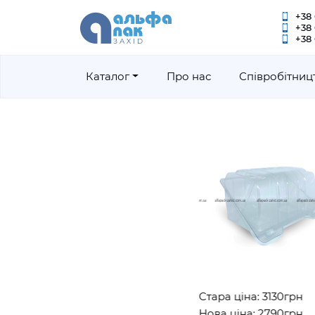
+38 
+38
+38 
Каталог
Про нас
Співробітниц
Стара ціна: 3130грн
Нова ціна: 2790грн