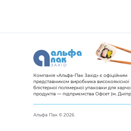
Компанія «Альфа-Пак Захід» є офіційним
представником виробника високоякісної
блістерної полімерної упаковки для харч
продуктів — підприємства Офсет (м. Дніпр
Альфа Пак © 2026