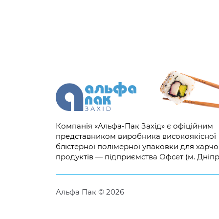
Компанія «Альфа-Пак Захід» є офіційним
представником виробника високоякісної
блістерної полімерної упаковки для харч
продуктів — підприємства Офсет (м. Дніпр
Альфа Пак © 2026