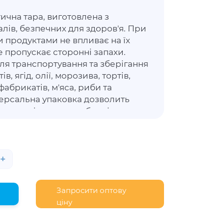
ична тара, виготовлена з
лів, безпечних для здоров'я. При
и продуктами не впливає на їх
 не пропускає сторонні запахи.
ля транспортування та зберігання
ів, ягід, олії, морозива, тортів,
вфабрикатів, м'яса, риби та
версальна упаковка дозволить
ити зовнішню привабливість,
 властивості. Дана упаковка має
шку, що відкривається та щільно
омогою спеціальних замків.
+
Запросити оптову
ціну