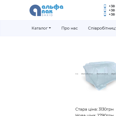
+38 
+38
+38 
Каталог
Про нас
Співробітниц
Стара ціна: 3130грн
Нова ціна: 2790грн