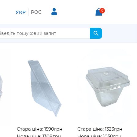
0
УКР
РОС
Стара ціна: 1590грн
Стара ціна: 1323грн
Нова ціна: 1308грн
Нова ціна: 1050грн