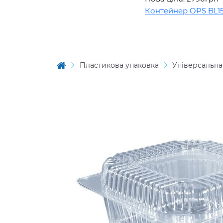
Контейнер OPS BL1508
Пластикова упаковка
Універсальна