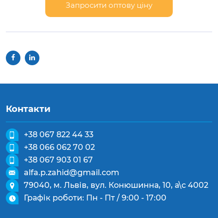
Запросити оптову ціну
Контакти
+38 067 822 44 33
+38 066 062 70 02
+38 067 903 01 67
alfa.p.zahid@gmail.com
79040, м. Львів, вул. Конюшинна, 10, а\с 4002
Графік роботи: Пн - Пт / 9:00 - 17:00