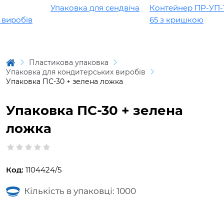
Упаковка для сендвіча
Контейнер ПР-УП-10
иробів
65 з кришкою
Пластикова упаковка
Упаковка для кондитерських виробів
Упаковка ПС-30 + зелена ложка
Упаковка ПС-30 + зелена
ложка
Код:
1104424/5
Кількість в упаковці: 1000