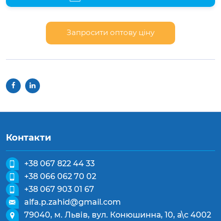
Запросити оптову ціну
Контакти
+38 067 822 44 33
+38 066 062 70 02
+38 067 903 01 67
alfa.p.zahid@gmail.com
79040, м. Львів, вул. Конюшинна, 10, а\с 4002