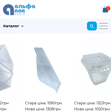
0
Каталог
грн
Стара ціна: 1590грн
Стара ціна: 1323грн
рн
Нова ціна: 1308грн
Нова ціна: 1050грн