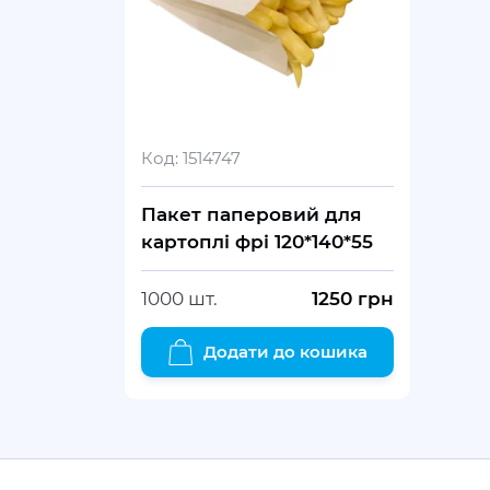
Код:
1514747
Пакет паперовий для
картоплі фрі 120*140*55
1000 шт.
1250
грн
Додати до кошика