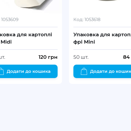
1053609
Код:
1053618
ковка для картоплі
Упаковка для картоп
 Midi
фрі Mini
шт.
120
грн
50 шт.
84
Додати до кошика
Додати до коши