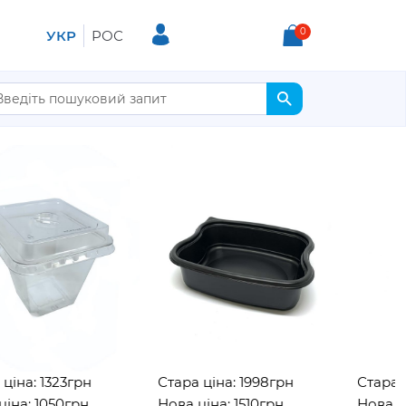
0
УКР
РОС
1323грн
Стара ціна: 1998грн
Стара ціна: 
1050грн
Нова ціна: 1510грн
Нова ціна: 3