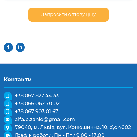
Запросити оптову ціну
Контакти
+38 067 822 44 33
+38 066 062 70 02
+38 067 903 01 67
alfa.p.zahid@gmail.com
79040, м. Львів, вул. Конюшинна, 10, а\с 4002
Графік роботи: Пн - Пт / 9:00 - 17:00