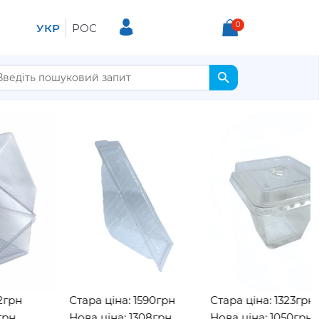
0
УКР
РОС
н
Стара ціна: 1590грн
Стара ціна: 1323грн
Нова ціна: 1308грн
Нова ціна: 1050грн