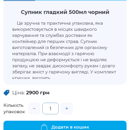
Супник гладкий 500мл чорний
Це зручна та практична упаковка, яка
використовується в місцях швидкого
харчування та службах доставки як
контейнер для перших страв. Супник
виготовлений із безпечних для організму
матеріалів. При взаємодії з гарячою
продукцією не деформується і не виділяє
запаху, не завдає дискомфорту рукам і довго
зберігає вміст у гарячому вигляді. У комплект
кришка входить.
Ціна:
2900
грн
Кількість
−
+
упаковок
Додати в кошик