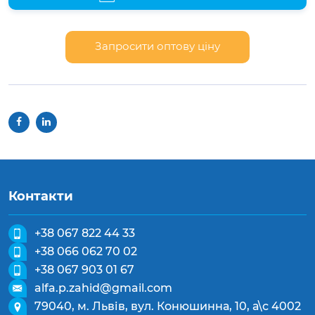
Запросити оптову ціну
Контакти
+38 067 822 44 33
+38 066 062 70 02
+38 067 903 01 67
alfa.p.zahid@gmail.com
79040, м. Львів, вул. Конюшинна, 10, а\с 4002