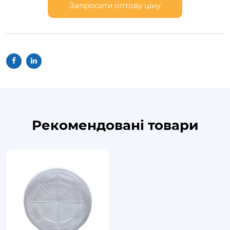
Запросити оптову ціну
Рекомендовані товари