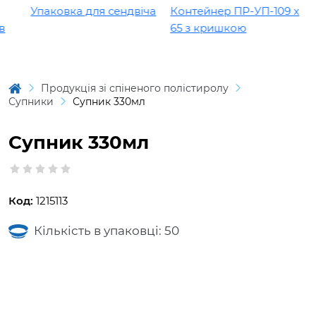
Упаковка для сендвіча
Контейнер ПР-УП-109 х
65 з кришкою
Продукція зі спіненого полістиролу
Супники
Супник 330мл
Супник 330мл
Код:
1215113
Кількість в упаковці: 50