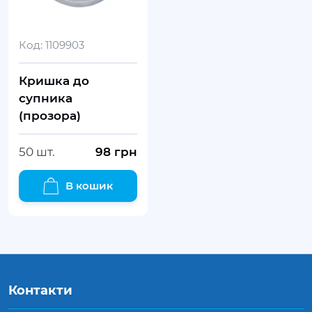
Код:
1109903
Кришка до
супника
(прозора)
50 шт.
98
грн
В кошик
Контакти