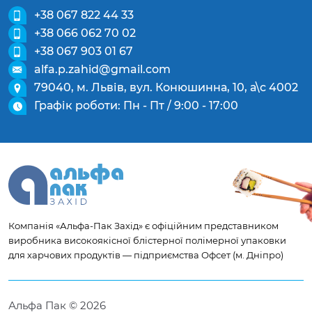
+38 067 822 44 33
+38 066 062 70 02
+38 067 903 01 67
alfa.p.zahid@gmail.com
79040, м. Львів, вул. Конюшинна, 10, а\с 4002
Графік роботи: Пн - Пт / 9:00 - 17:00
Компанія «Альфа-Пак Захід» є офіційним представником
виробника високоякісної блістерної полімерної упаковки
для харчових продуктів — підприємства Офсет (м. Дніпро)
Альфа Пак © 2026