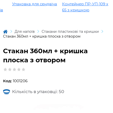
Упаковка для сендвіча
Контейнер ПР-УП-109 х
65 з кришкою
Для напоїв
Стакани пластикові та кришки
Стакан 360мл + кришка плоска з отвором
Стакан 360мл + кришка
плоска з отвором
Код:
1001206
Кількість в упаковці: 50