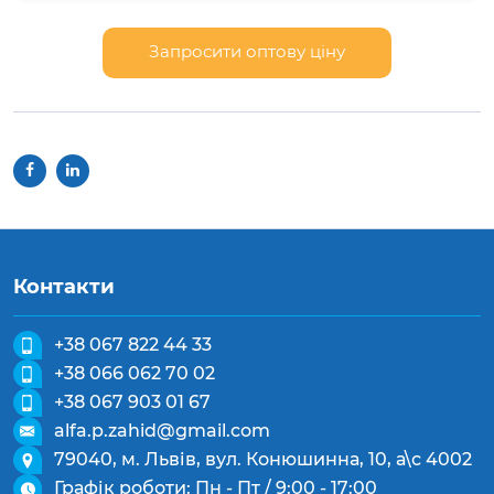
Запросити оптову ціну
Контакти
+38 067 822 44 33
+38 066 062 70 02
+38 067 903 01 67
alfa.p.zahid@gmail.com
79040, м. Львів, вул. Конюшинна, 10, а\с 4002
Графік роботи: Пн - Пт / 9:00 - 17:00