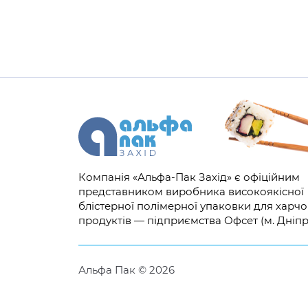
Компанія «Альфа-Пак Захід» є офіційним
представником виробника високоякісної
блістерної полімерної упаковки для харч
продуктів — підприємства Офсет (м. Дніпр
Альфа Пак © 2026