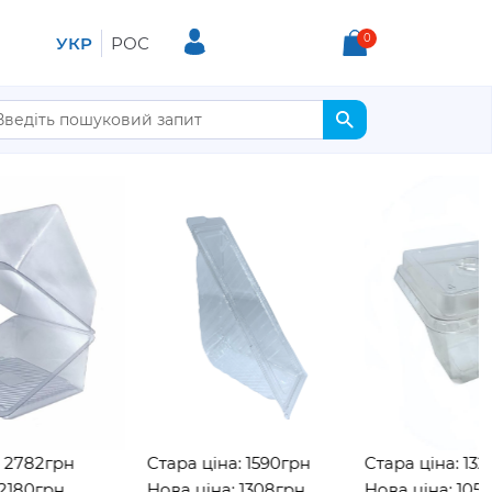
0
УКР
РОС
82грн
Стара ціна: 1590грн
Стара ціна: 1323гр
0грн
Нова ціна: 1308грн
Нова ціна: 1050грн