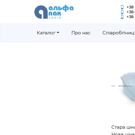
+38 
+38
+38 
Каталог
Про нас
Співробітниц
Стара ціна: 3
Нова ціна: 2