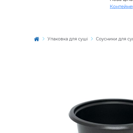
Контейнер O
Упаковка для суші
Соусники для су