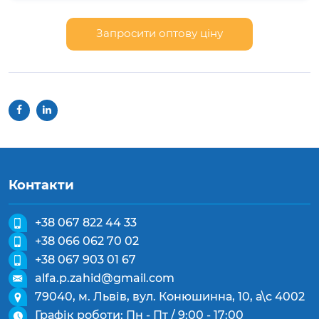
Запросити оптову ціну
Контакти
+38 067 822 44 33
+38 066 062 70 02
+38 067 903 01 67
alfa.p.zahid@gmail.com
79040, м. Львів, вул. Конюшинна, 10, а\с 4002
Графік роботи: Пн - Пт / 9:00 - 17:00