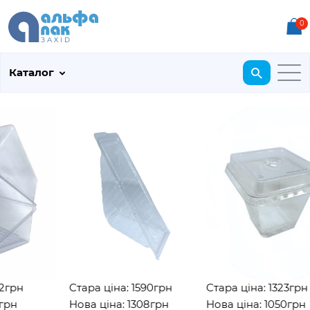
0
Каталог
грн
Стара ціна: 1590грн
Стара ціна: 1323грн
рн
Нова ціна: 1308грн
Нова ціна: 1050грн