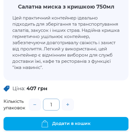
Салатна миска з кришкою 750мл
Цей практичний контейнер ідеально
підходить для зберігання та транспортування
салатів, закусок і інших страв. Надійна кришка
герметично ущільнює контейнер,
забезпечуючи довготривалу свіжість і захист
від пролиття. Легкий у використанні, цей
контейнер є відмінним вибором для служб
доставки їжі, кафе та ресторанів з функцієї
"їжа навиніс".
Ціна:
407
грн
Кількість
−
+
упаковок
Додати в кошик