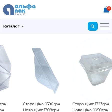
0
Каталог
рн
Стара ціна: 1590грн
Стара ціна: 1323грн
н
Нова ціна: 1308грн
Нова ціна: 1050грн