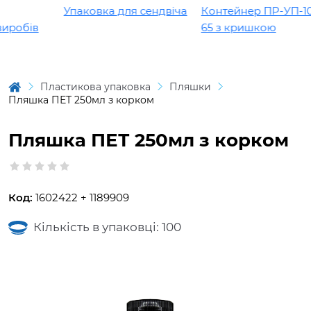
Упаковка для сендвіча
Контейнер ПР-УП-109 
робів
65 з кришкою
Пластикова упаковка
Пляшки
Пляшка ПЕТ 250мл з корком
Пляшка ПЕТ 250мл з корком
Код:
1602422 + 1189909
Кількість в упаковці: 100