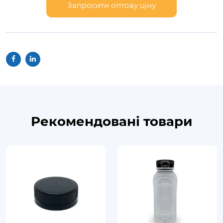
Запросити оптову ціну
Рекомендовані товари