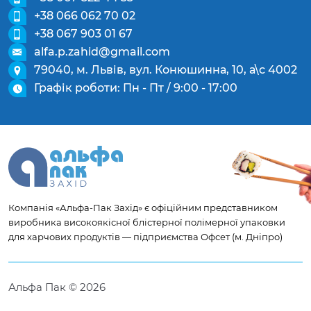
+38 066 062 70 02
+38 067 903 01 67
alfa.p.zahid@gmail.com
79040, м. Львів, вул. Конюшинна, 10, а\с 4002
Графік роботи: Пн - Пт / 9:00 - 17:00
Компанія «Альфа-Пак Захід» є офіційним представником
виробника високоякісної блістерної полімерної упаковки
для харчових продуктів — підприємства Офсет (м. Дніпро)
Альфа Пак © 2026