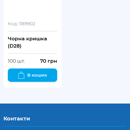
Код:
1189902
Чорна кришка
(D28)
100 шт.
70
грн
В кошик
Контакти