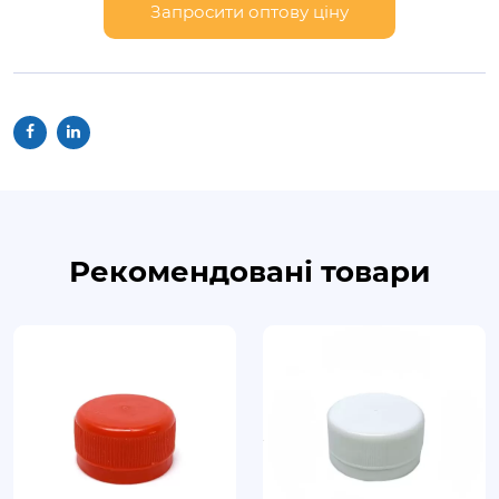
Запросити оптову ціну
Рекомендовані товари