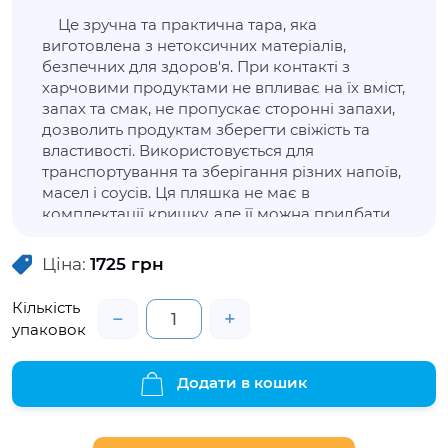
Це зручна та практична тара, яка
виготовлена з нетоксичних матеріалів,
безпечних для здоров'я. При контакті з
харчовими продуктами не впливає на їх вміст,
запах та смак, не пропускає сторонні запахи,
дозволить продуктам зберегти свіжість та
властивості. Використовується для
транспортування та зберігання різних напоїв,
масел і соусів. Ця пляшка не має в
комплектації кришку, але її можна придбати
окремо.
Ціна:
1725
грн
Кількість
−
+
упаковок
Додати в кошик