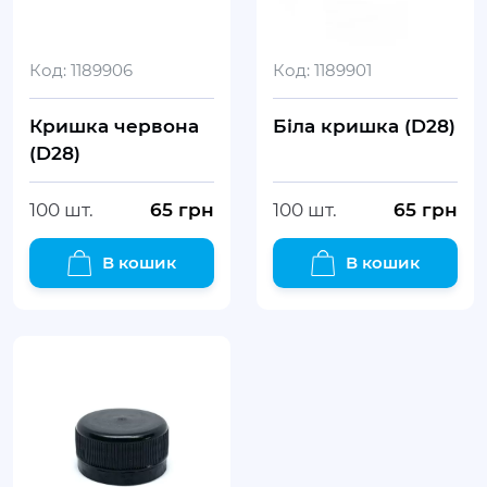
Код:
1189906
Код:
1189901
Кришка червона
Біла кришка (D28)
(D28)
100 шт.
65
грн
100 шт.
65
грн
В кошик
В кошик