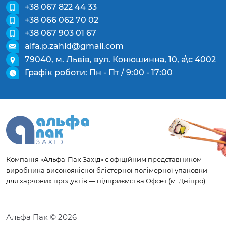
+38 067 822 44 33
+38 066 062 70 02
+38 067 903 01 67
alfa.p.zahid@gmail.com
79040, м. Львів, вул. Конюшинна, 10, а\с 4002
Графік роботи: Пн - Пт / 9:00 - 17:00
Компанія «Альфа-Пак Захід» є офіційним представником
виробника високоякісної блістерної полімерної упаковки
для харчових продуктів — підприємства Офсет (м. Дніпро)
Альфа Пак © 2026