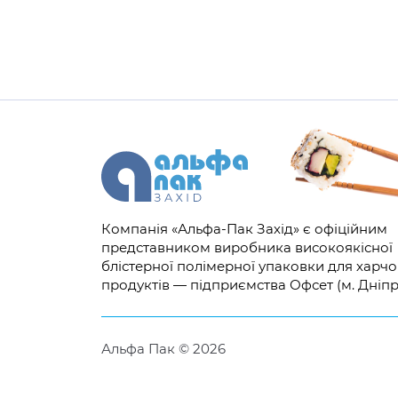
Компанія «Альфа-Пак Захід» є офіційним
представником виробника високоякісної
блістерної полімерної упаковки для харч
продуктів — підприємства Офсет (м. Дніпр
Альфа Пак © 2026