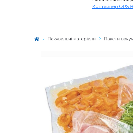
Контейнер OPS BL15
Пакувальні матеріали
Пакети ваку