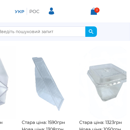
0
УКР
РОС
Стара ціна: 1590грн
Стара ціна: 1323грн
Нова ціна: 1308грн
Нова ціна: 1050грн