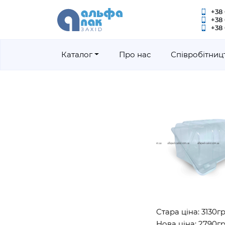
+38 
+38
+38 
Каталог
Про нас
Співробітниц
Стара ціна: 3130грн
Нова ціна: 2790грн