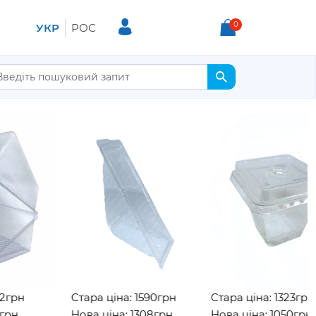
0
УКР
РОС
н
Стара ціна: 1590грн
Стара ціна: 1323грн
Нова ціна: 1308грн
Нова ціна: 1050грн