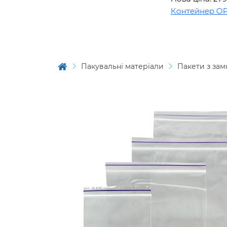
Контейнер OPS B
Пакувальні матеріали
Пакети з зам