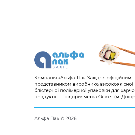
Компанія «Альфа-Пак Захід» є офіційним
представником виробника високоякісної
блістерної полімерної упаковки для харч
продуктів — підприємства Офсет (м. Дніпр
Альфа Пак © 2026