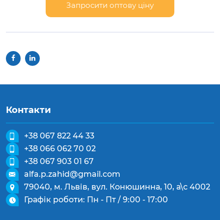
Запросити оптову ціну
Контакти
+38 067 822 44 33
+38 066 062 70 02
+38 067 903 01 67
alfa.p.zahid@gmail.com
79040, м. Львів, вул. Конюшинна, 10, а\с 4002
Графік роботи: Пн - Пт / 9:00 - 17:00