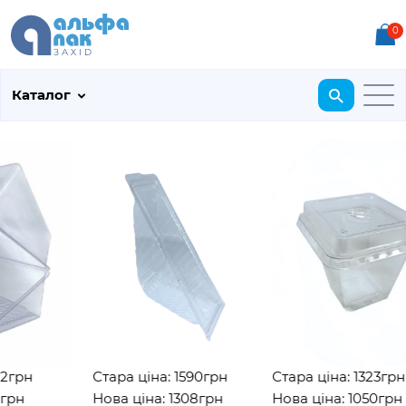
0
Каталог
грн
Стара ціна: 1590грн
Стара ціна: 1323грн
рн
Нова ціна: 1308грн
Нова ціна: 1050грн