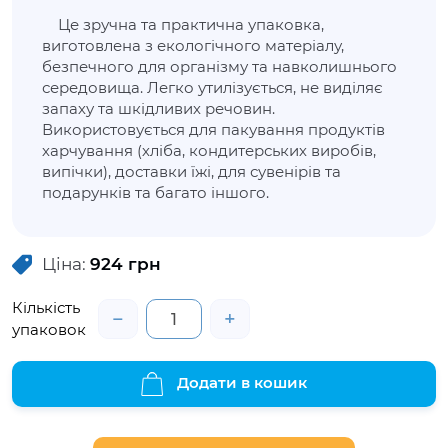
Це зручна та практична упаковка,
виготовлена з екологічного матеріалу,
безпечного для організму та навколишнього
середовища. Легко утилізується, не виділяє
запаху та шкідливих речовин.
Використовується для пакування продуктів
харчування (хліба, кондитерських виробів,
випічки), доставки їжі, для сувенірів та
подарунків та багато іншого.
Ціна:
924
грн
Кількість
−
+
упаковок
Додати в кошик