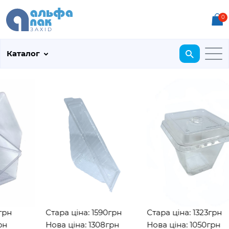
0
Каталог
н
Стара ціна: 1590грн
Стара ціна: 1323грн
Нова ціна: 1308грн
Нова ціна: 1050грн