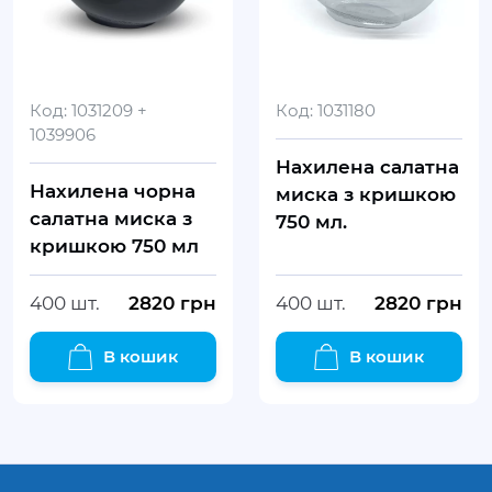
Код:
1031209 +
Код:
1031180
1039906
Нахилена салатна
Нахилена чорна
миска з кришкою
салатна миска з
750 мл.
кришкою 750 мл
400 шт.
2820
грн
400 шт.
2820
грн
В кошик
В кошик