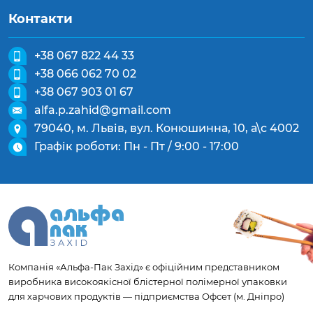
Контакти
+38 067 822 44 33
+38 066 062 70 02
+38 067 903 01 67
alfa.p.zahid@gmail.com
79040, м. Львів, вул. Конюшинна, 10, а\с 4002
Графік роботи: Пн - Пт / 9:00 - 17:00
Компанія «Альфа-Пак Захід» є офіційним представником
виробника високоякісної блістерної полімерної упаковки
для харчових продуктів — підприємства Офсет (м. Дніпро)