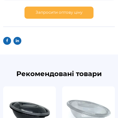
Запросити оптову ціну
Рекомендовані товари