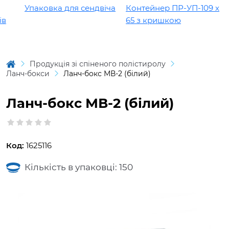
Упаковка для сендвіча
Контейнер ПР-УП-109 х
65 з кришкою
Продукція зі спіненого полістиролу
Ланч-бокси
Ланч-бокс МВ-2 (білий)
Ланч-бокс МВ-2 (білий)
Код:
1625116
Кількість в упаковці: 150