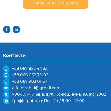
Запросити оптову ціну
Контакти
+38 067 822 44 33
+38 066 062 70 02
+38 067 903 01 67
alfa.p.zahid@gmail.com
79040, м. Львів, вул. Конюшинна, 10, а\с 4002
Графік роботи: Пн - Пт / 9:00 - 17:00