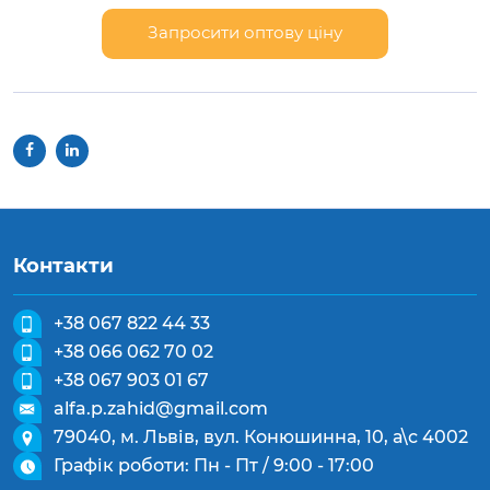
Запросити оптову ціну
Контакти
+38 067 822 44 33
+38 066 062 70 02
+38 067 903 01 67
alfa.p.zahid@gmail.com
79040, м. Львів, вул. Конюшинна, 10, а\с 4002
Графік роботи: Пн - Пт / 9:00 - 17:00