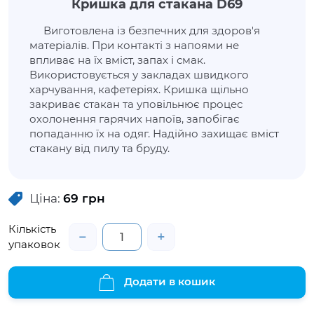
Кришка для стакана D69
Виготовлена із безпечних для здоров'я
матеріалів. При контакті з напоями не
впливає на їх вміст, запах і смак.
Використовується у закладах швидкого
харчування, кафетеріях. Кришка щільно
закриває стакан та уповільнює процес
охолонення гарячих напоїв, запобігає
попаданню їх на одяг. Надійно захищає вміст
стакану від пилу та бруду.
Ціна:
69
грн
Кількість
−
+
упаковок
Додати в кошик