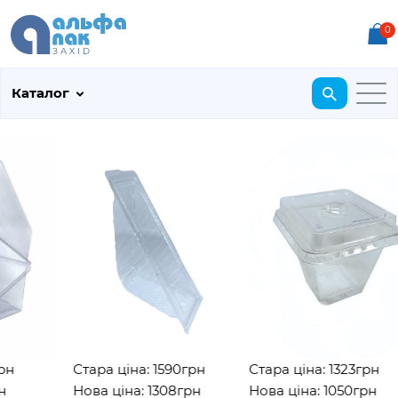
0
Каталог
н
Стара ціна: 1590грн
Стара ціна: 1323грн
Нова ціна: 1308грн
Нова ціна: 1050грн