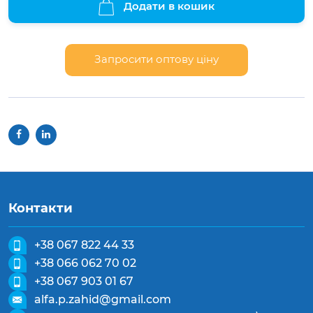
Додати в кошик
Запросити оптову ціну
Контакти
+38 067 822 44 33
+38 066 062 70 02
+38 067 903 01 67
alfa.p.zahid@gmail.com