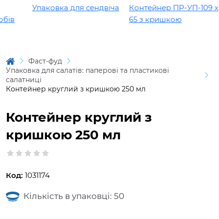
Упаковка для сендвіча
Контейнер ПР-УП-109 х
ів
65 з кришкою
Фаст-фуд
Упаковка для салатів: паперові та пластикові
салатниці
Контейнер круглий з кришкою 250 мл
Контейнер круглий з
кришкою 250 мл
Код:
1031174
Кількість в упаковці: 50