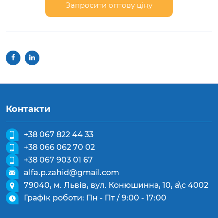
Запросити оптову ціну
Контакти
+38 067 822 44 33
+38 066 062 70 02
+38 067 903 01 67
alfa.p.zahid@gmail.com
79040, м. Львів, вул. Конюшинна, 10, а\с 4002
Графік роботи: Пн - Пт / 9:00 - 17:00