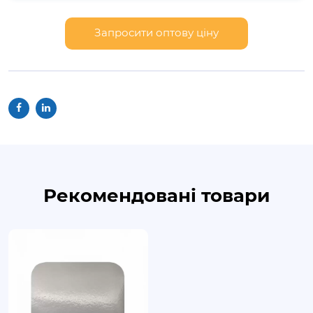
Запросити оптову ціну
Рекомендовані товари