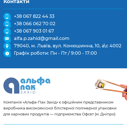
Контакти
+38 067 822 44 33
+38 066 062 70 02
+38 067 903 01 67
alfa.p.zahid@gmail.com
79040, м. Львів, вул. Конюшинна, 10, а\с 4002
Графік роботи: Пн - Пт / 9:00 - 17:00
Компанія «Альфа-Пак Захід» є офіційним представником
виробника високоякісної блістерної полімерної упаковки
для харчових продуктів — підприємства Офсет (м. Дніпро)