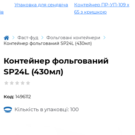
Упаковка для сендвіча
Контейнер ПР-УП-109 х
65 з кришкою
Фаст-фуд
Фольговані контейнери
Контейнер фольгований SP24L (430мл)
Контейнер фольгований
SP24L (430мл)
Код:
1496112
Кількість в упаковці: 100