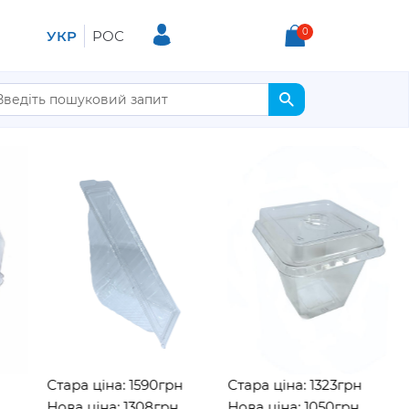
0
УКР
РОС
Стара ціна: 1590грн
Стара ціна: 1323грн
Нова ціна: 1308грн
Нова ціна: 1050грн