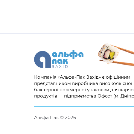
Компанія «Альфа-Пак Захід» є офіційним
представником виробника високоякісної
блістерної полімерної упаковки для харч
продуктів — підприємства Офсет (м. Дніпр
Альфа Пак © 2026