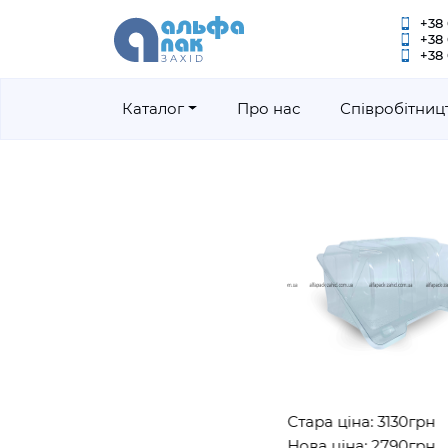
+38 
+38
+38 
Каталог
Про нас
Співробітниц
Стара ціна: 3130грн
Нова ціна: 2790грн