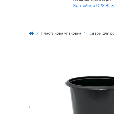
Контейнер OPS BL1508
Пластикова упаковка
Товари для р