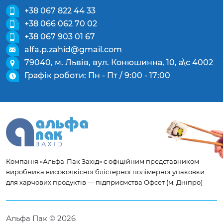
+38 067 822 44 33
+38 066 062 70 02
+38 067 903 01 67
alfa.p.zahid@gmail.com
79040, м. Львів, вул. Конюшинна, 10, а\с 4002
Графік роботи: Пн - Пт / 9:00 - 17:00
Компанія «Альфа-Пак Захід» є офіційним представником
виробника високоякісної блістерної полімерної упаковки
для харчових продуктів — підприємства Офсет (м. Дніпро)
Альфа Пак © 2026