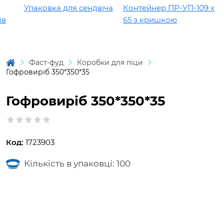
Упаковка для сендвіча
Контейнер ПР-УП-109 х
65 з кришкою
Фаст-фуд
Коробки для піци
Гофровиріб 350*350*35
Гофровиріб 350*350*35
Код:
1723903
Кількість в упаковці: 100