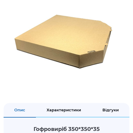
Опис
Характеристики
Відгуки
Гофровиріб 350*350*35