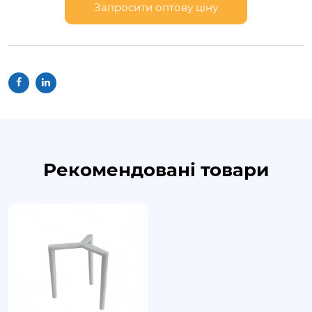
Запросити оптову ціну
Рекомендовані товари