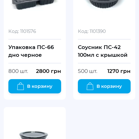
Код:
1101576
Код:
1101390
Упаковка ПС-66
Соусник ПС-42
дно черное
100мл с крышкой
800 шт.
2800
грн
500 шт.
1270
грн
В корзину
В корзину