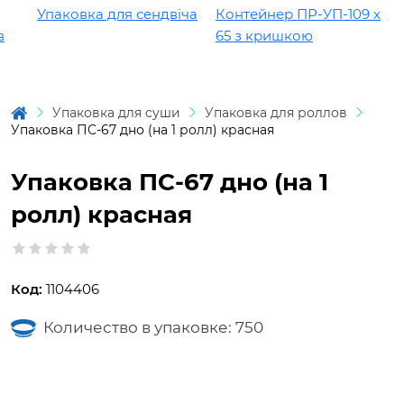
Упаковка для сендвіча
Контейнер ПР-УП-109 х
К
65 з кришкою
Упаковка для суши
Упаковка для роллов
Упаковка ПС-67 дно (на 1 ролл) красная
Упаковка ПС-67 дно (на 1
ролл) красная
Код:
1104406
Количество в упаковке: 750