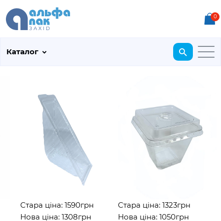
0
Каталог
Стара ціна: 1590грн
Стара ціна: 1323грн
С
Нова ціна: 1308грн
Нова ціна: 1050грн
Н