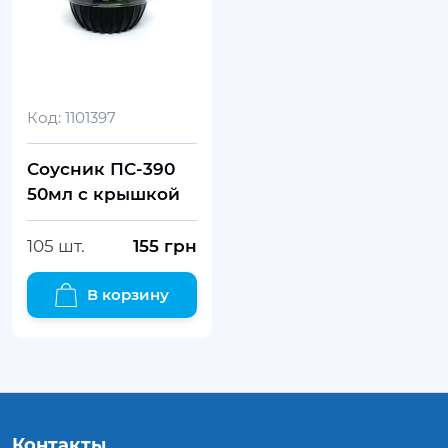
Код:
1101397
Соусник ПС-390
50мл с крышкой
105 шт.
155
грн
В корзину
Контакты