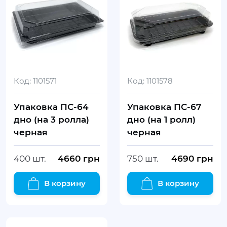
Код:
1101571
Код:
1101578
Упаковка ПС-64
Упаковка ПС-67
дно (на 3 ролла)
дно (на 1 ролл)
черная
черная
400 шт.
4660
грн
750 шт.
4690
грн
В корзину
В корзину