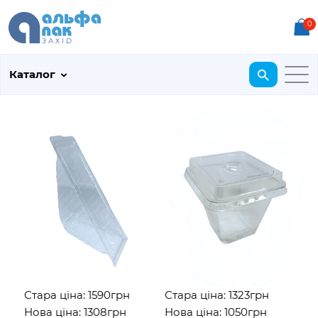
0
Каталог
Стара ціна: 1590грн
Стара ціна: 1323грн
Ст
Нова ціна: 1308грн
Нова ціна: 1050грн
Но