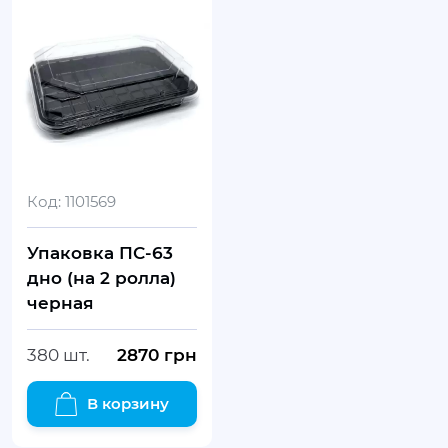
Код:
1101569
Упаковка ПС-63
дно (на 2 ролла)
черная
380 шт.
2870
грн
В корзину