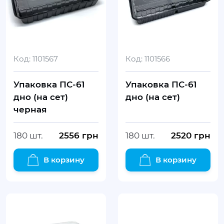
Код:
1101567
Код:
1101566
Упаковка ПС-61
Упаковка ПС-61
дно (на сет)
дно (на сет)
черная
180 шт.
2556
грн
180 шт.
2520
грн
В корзину
В корзину