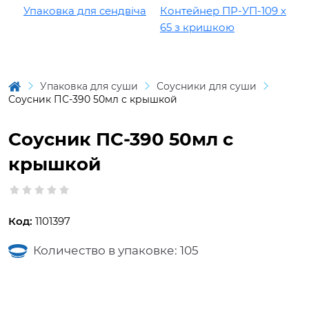
Упаковка для сендвіча
Контейнер ПР-УП-109 х
Ко
65 з кришкою
10
Упаковка для суши
Соусники для суши
Соусник ПС-390 50мл с крышкой
Соусник ПС-390 50мл с
крышкой
Код:
1101397
Количество в упаковке: 105