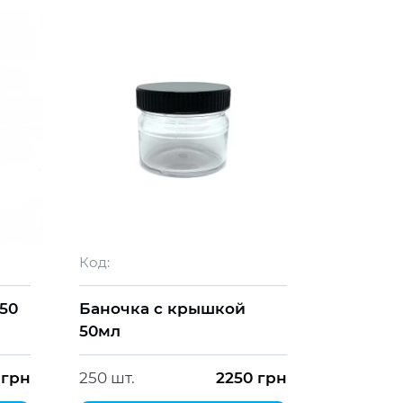
Код:
50
Баночка с крышкой
50мл
грн
250 шт.
2250
грн