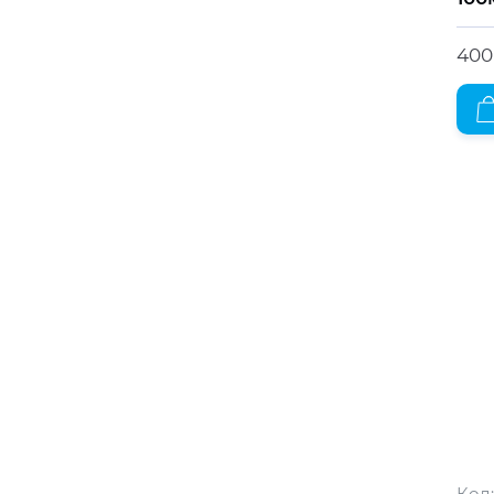
400
Код: