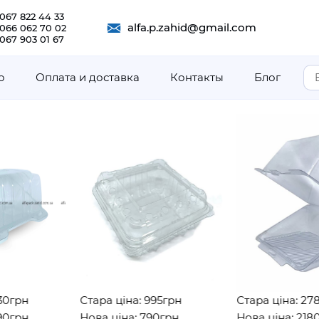
067 822 44 33
alfa.p.zahid@gmail.com
 066 062 70 02
067 903 01 67
о
Оплата и доставка
Контакты
Блог
Стара ціна: 995грн
Стара ціна: 2782грн
Нова ціна: 790грн
Нова ціна: 2180грн