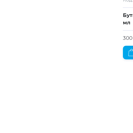
Бут
мл
300