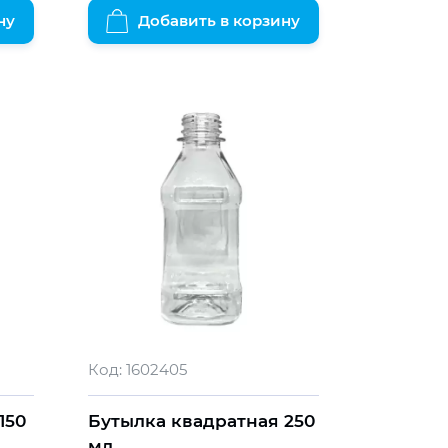
ну
Добавить в корзину
Код:
1602405
150
Бутылка квадратная 250
мл