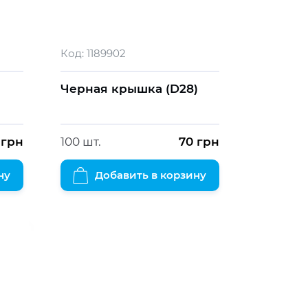
Код:
1189902
Черная крышка (D28)
грн
100 шт.
70
грн
ну
Добавить в корзину