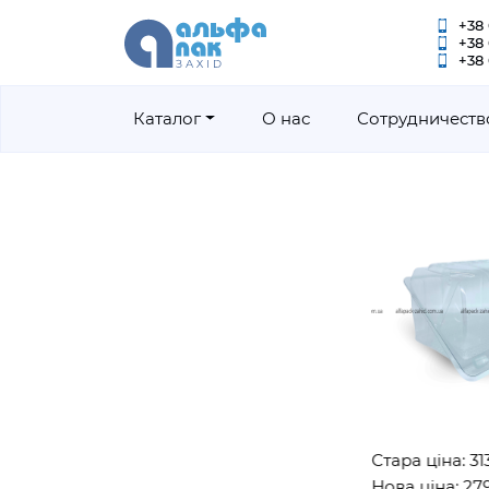
+38 
+38
+38 
Каталог
О нас
Сотрудничеств
Стара ціна: 3130грн
Нова ціна: 2790грн