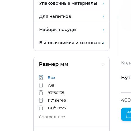
Упаковочные материалы
Для напитков
Наборы посуды
Бытовая химия и хозтовары
Код:
Размер мм
Бут
Все
?38
83*60*35
400
117*84*46
120*90*25
Смотреть все