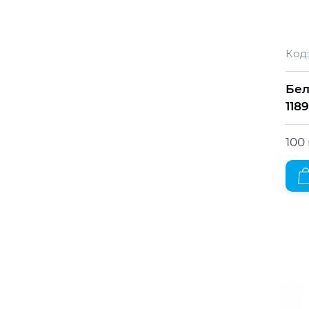
Код:
Бел
118
100 