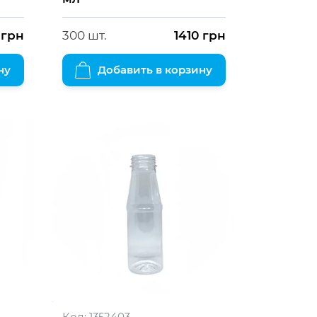
грн
300 шт.
1410
грн
ну
Добавить в корзину
Код:
1352403