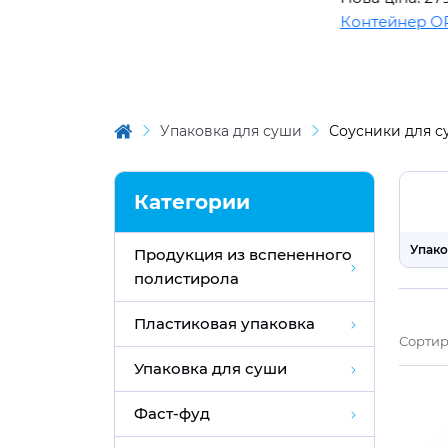
Контейнер OPS BL150
Упаковка для суши
Соусники для 
Категории
Упако
Продукция из вспененного
полистирола
Пластиковая упаковка
Сортир
Упаковка для суши
Фаст-фуд