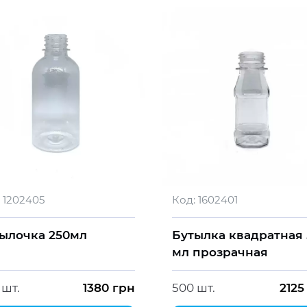
1202405
Код:
1602401
ылочка 250мл
Бутылка квадратная 
мл прозрачная
 шт.
1380
грн
500 шт.
2125