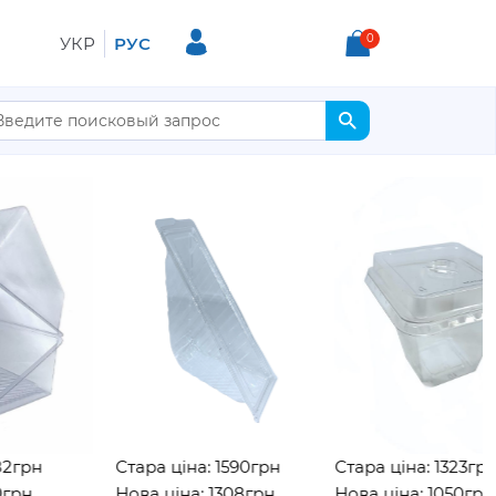
0
УКР
РУС
Стара ціна: 1590грн
Стара ціна: 1323грн
Нова ціна: 1308грн
Нова ціна: 1050грн