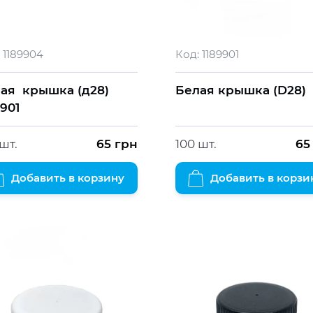
1189904
Код:
1189901
ая крышка (д28)
Белая крышка (D28)
9901
шт.
65
грн
100 шт.
65
Добавить в корзину
Добавить в корзи