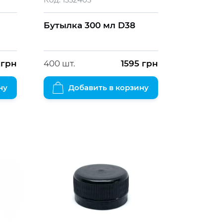
Бутылка 300 мл D38
грн
400 шт.
1595
грн
ну
Добавить в корзину