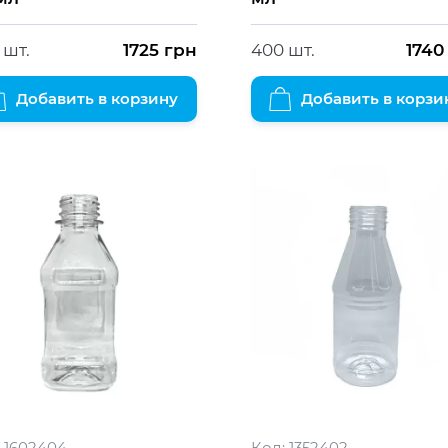
 шт.
1725
грн
400 шт.
1740
Добавить в корзину
Добавить в корзи
1602404
Код:
1352402