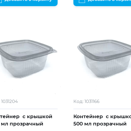
1031204
Код:
1031166
тейнер с крышкой
Контейнер с крышк
 мл прозрачный
500 мл прозрачный