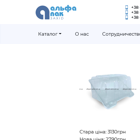
+38 
+38
+38 
Каталог
О нас
Сотрудничеств
Стара ціна: 3130грн
Стара 
Нова ціна: 2790грн
Нова 