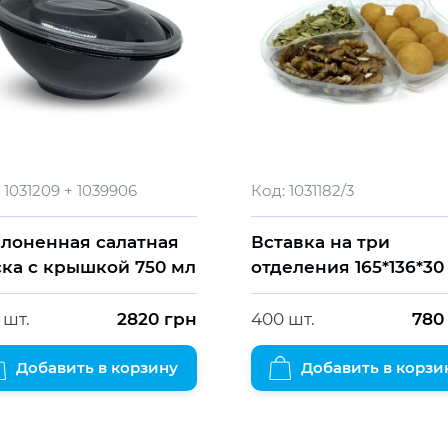
1031209 + 1039906
Код:
1031182/3
лоненная салатная
Вставка на три
ка с крышкой 750 мл
отделения 165*136*30
 шт.
2820
грн
400 шт.
780
Добавить в корзину
Добавить в корзи