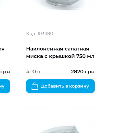
Код:
1031180
ая
Наклоненная салатная
миска с крышкой 750 мл
грн
400 шт.
2820
грн
ну
Добавить в корзину