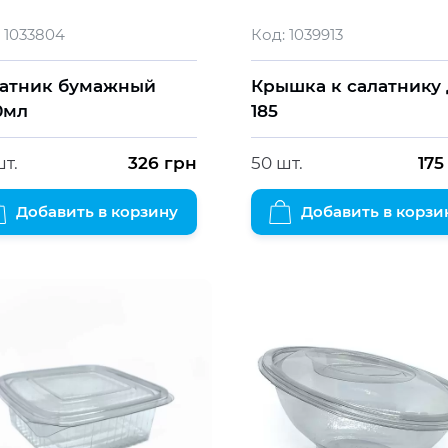
1033804
Код:
1039913
атник бумажный
Крышка к салатнику
0мл
185
шт.
326
грн
50 шт.
175
Добавить в корзину
Добавить в корзи