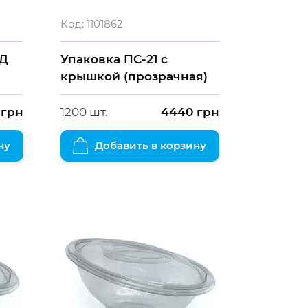
Код:
1101862
 Д
Упаковка ПС-21 с
крышкой (прозрачная)
грн
1200 шт.
4440
грн
ну
Добавить в корзину