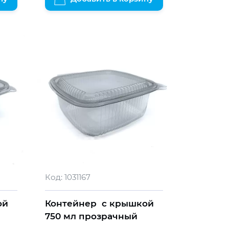
Код:
1031167
ой
Контейнер с крышкой
750 мл прозрачный