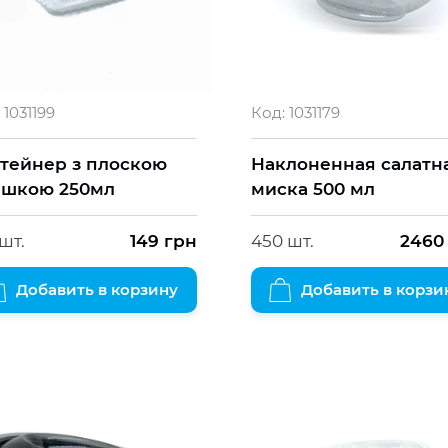
1031199
Код:
1031179
тейнер з плоскою
Наклоненная салатн
ишкою 250мл
миска 500 мл
шт.
149
грн
450 шт.
2460
Добавить в корзину
Добавить в корзи