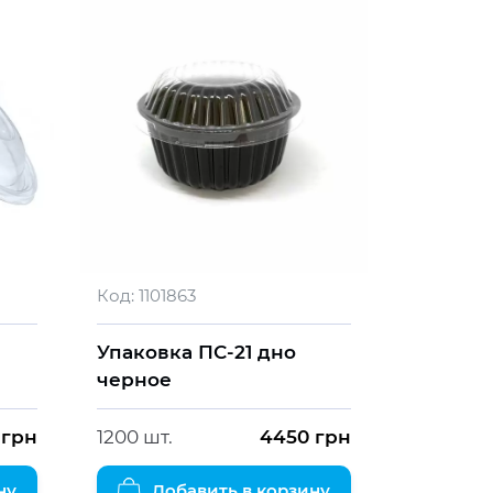
Код:
1101863
Упаковка ПС-21 дно
черное
грн
1200 шт.
4450
грн
ну
Добавить в корзину