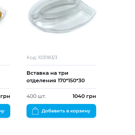
Код:
1031183/3
Вставка на три
отделения 170*150*30
грн
400 шт.
1040
грн
ну
Добавить в корзину