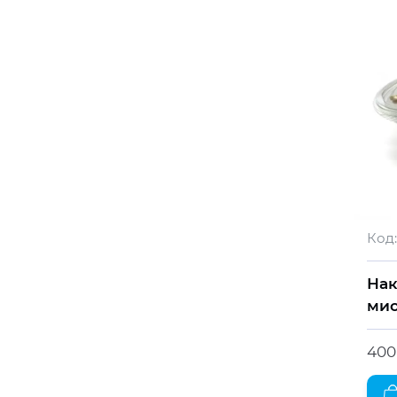
Код:
Нак
мис
400