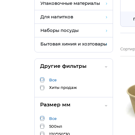
Упаковочные материалы
Для напитков
Наборы посуды
Бытовая химия и хозтовары
Сортир
Другие фильтры
Все
Хиты продаж
Размер мм
Все
500мл
170*150*30