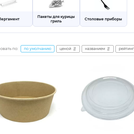
Пакеты для курицы
Пергамент
Столовые приборы
гриль
овать по:
ценой
названием
рейтинг
по умолчанию