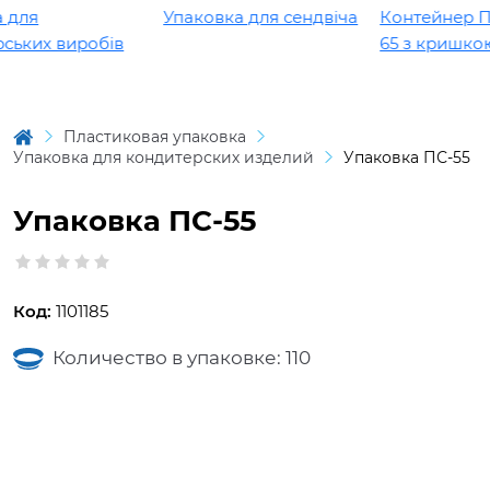
для
Упаковка для сендвіча
Контейнер ПР-
ьких виробів
65 з кришкою
Пластиковая упаковка
Упаковка для кондитерских изделий
Упаковка ПС-55
Упаковка ПС-55
Код:
1101185
Количество в упаковке: 110