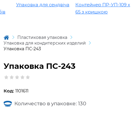
Упаковка для сендвіча
Контейнер ПР-УП-109 х
в
65 з кришкою
Пластиковая упаковка
Упаковка для кондитерских изделий
Упаковка ПС-243
Упаковка ПС-243
Код:
1101611
Количество в упаковке: 130