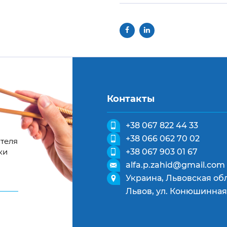
Контакты
+38 067 822 44 33
+38 066 062 70 02
теля
ки
+38 067 903 01 67
alfa.p.zahid@gmail.com
Украина, Львовская обл
Львов, ул. Конюшинная,