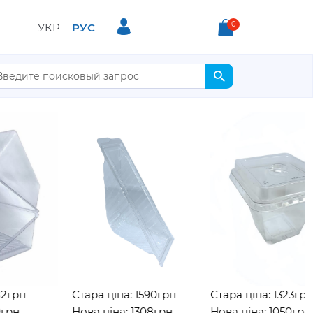
0
УКР
РУС
рн
Стара ціна: 1590грн
Стара ціна: 1323грн
Нова ціна: 1308грн
Нова ціна: 1050грн