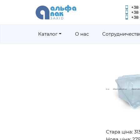
+38 
+38
+38 
Каталог
О нас
Сотрудничеств
Стара ціна: 3130г
Нова ціна: 2790г