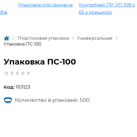
Упаковка для сендвіча
Контейнер ПР-УП-109 х
ів
65 з кришкою
Пластиковая упаковка
Универсальная
Упаковка ПС-100
Упаковка ПС-100
Код:
1101123
Количество в упаковке: 500