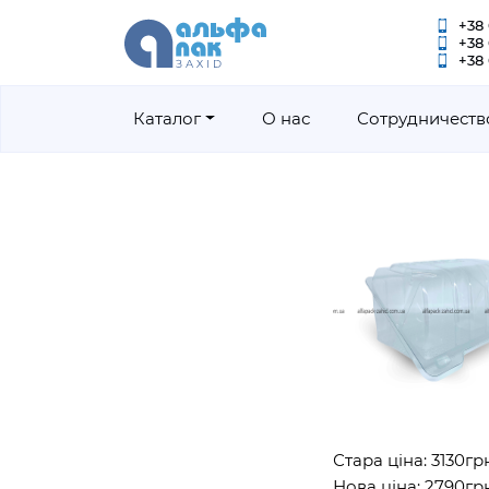
+38 
+38
+38 
Каталог
О нас
Сотрудничеств
Стара ціна: 3130грн
Нова ціна: 2790грн