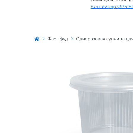
Контейнер OPS BL150
Фаст-фуд
Одноразовая супница для