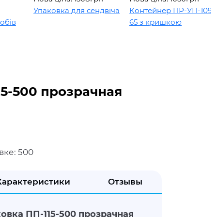
Упаковка для сендвіча
Контейнер ПР-УП-109 х
в
65 з кришкою
15-500 прозрачная
вке: 500
Характеристики
Отзывы
овка ПП-115-500 прозрачная