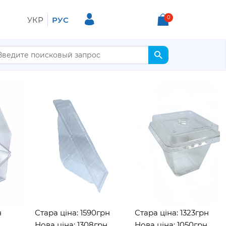
0
УКР
РУС
Стара ціна: 1590грн
Стара ціна: 1323грн
Нова ціна: 1308грн
Нова ціна: 1050грн