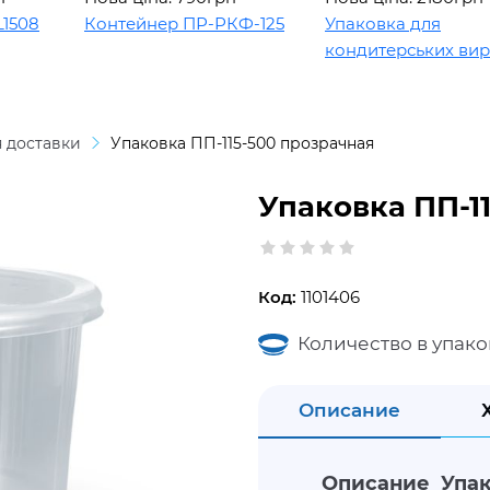
8
Контейнер ПР-РКФ-125
Упаковка для
кондитерських виробі
 доставки
Упаковка ПП-115-500 прозрачная
Упаковка ПП-1
Код:
1101406
Количество в упако
Описание
Описание Упак