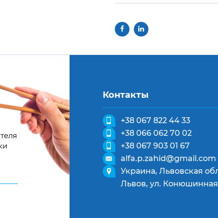
Контакты
+38 067 822 44 33
+38 066 062 70 02
теля
ки
+38 067 903 01 67
alfa.p.zahid@gmail.com
Украина, Львовская обл
Львов, ул. Конюшинная,