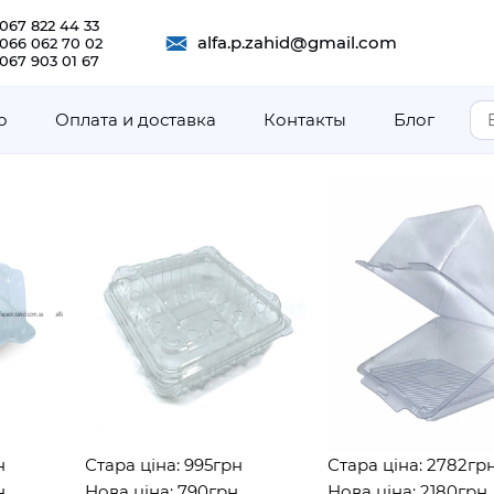
067 822 44 33
alfa.p.zahid@gmail.com
 066 062 70 02
067 903 01 67
о
Оплата и доставка
Контакты
Блог
Стара ціна: 995грн
Стара ціна: 2782грн
Нова ціна: 790грн
Нова ціна: 2180грн