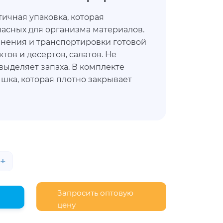
тичная упаковка, которая
пасных для организма материалов.
анения и транспортировки готовой
тов и десертов, салатов. Не
выделяет запаха. В комплекте
шка, которая плотно закрывает
+
Запросить оптовую
цену