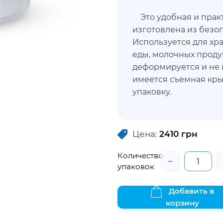
Это удобная и прак
изготовлена из безо
Используется для хр
еды, молочных продук
деформируется и не 
имеется съемная кры
упаковку.
Цена:
2410
грн
Количество
−
упаковок
Добавить в
корзину