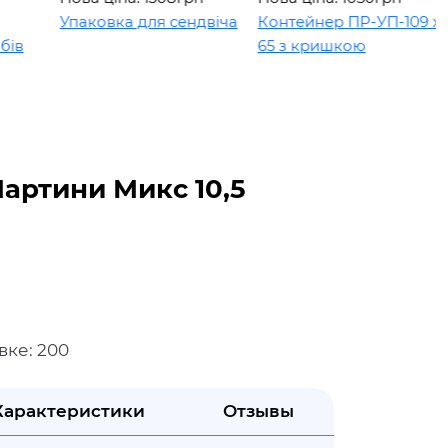
Упаковка для сендвіча
Контейнер ПР-УП-109 х
65 з кришкою
Мартини Микс 10,5
вке: 200
Характеристики
Отзывы