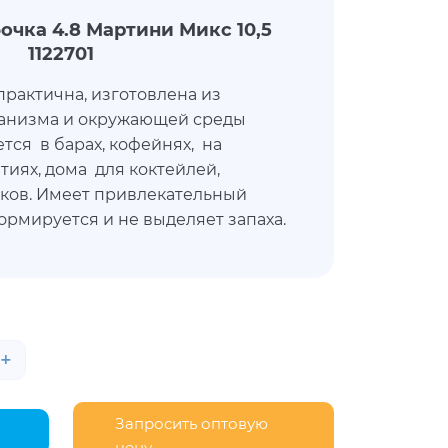
очка 4.8 Мартини Микс 10,5
1122701
рактична, изготовлена из
ганизма и окружающей среды
тся в барах, кофейнях, на
иях, дома для коктейлей,
оков. Имеет привлекательный
ормируется и не выделяет запаха.
+
Запросить оптовую
цену