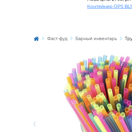
Контейнер OPS BL1508
Фаст-фуд
Барный инвентарь
Тру