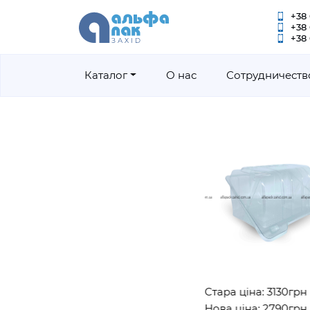
+38 
+38
+38 
Каталог
О нас
Сотрудничеств
Стара ціна: 3130грн
Нова ціна: 2790грн