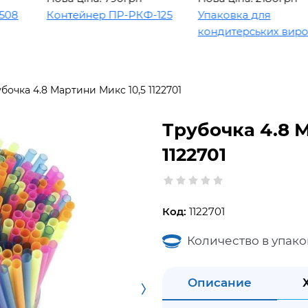
Контейнер ПР-РКФ-125
Упаковка для
кондитерських виробів
бочка 4.8 Мартини Микс 10,5 1122701
Трубочка 4.8 
1122701
Код:
1122701
Количество в упако
Описание