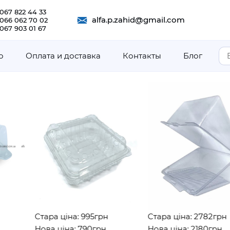
067 822 44 33
alfa.p.zahid@gmail.com
 066 062 70 02
067 903 01 67
о
Оплата и доставка
Контакты
Блог
Стара ціна: 995грн
Стара ціна: 2782грн
Нова ціна: 790грн
Нова ціна: 2180грн