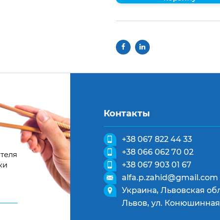
Контакты
+38 067 822 44 33
+38 066 062 70 02
теля
ки
+38 067 903 01 67
alfa.p.zahid@gmail.com
Украина, Львовская обл
Львов, ул. Конюшинная,