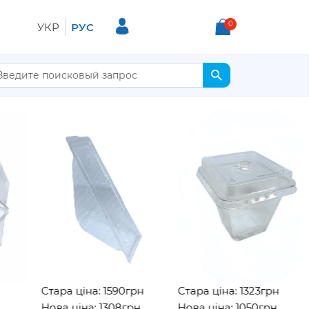
0
УКР
РУС
Стара ціна: 1590грн
Стара ціна: 1323грн
Нова ціна: 1308грн
Нова ціна: 1050грн