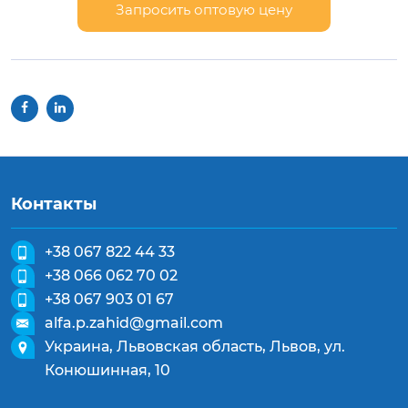
Запросить оптовую цену
Контакты
+38 067 822 44 33
+38 066 062 70 02
+38 067 903 01 67
alfa.p.zahid@gmail.com
Украина, Львовская область, Львов, ул.
Конюшинная, 10