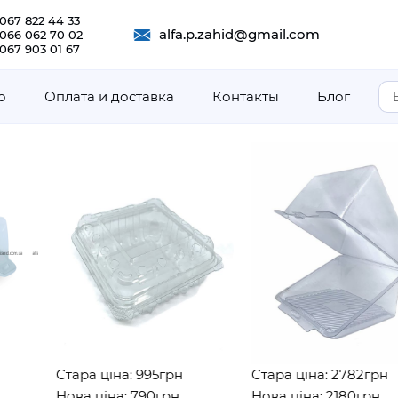
067 822 44 33
alfa.p.zahid@gmail.com
 066 062 70 02
067 903 01 67
о
Оплата и доставка
Контакты
Блог
Стара ціна: 995грн
Стара ціна: 2782грн
Нова ціна: 790грн
Нова ціна: 2180грн