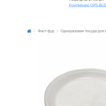
Контейнер OPS BL1508
Фаст-фуд
Одноразовая посуда для 