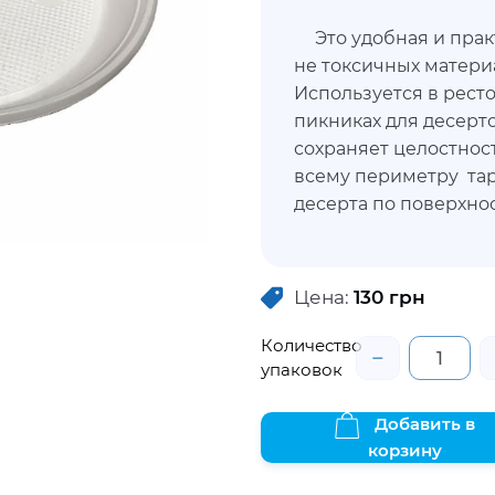
Это удобная и прак
не токсичных матери
Используется в ресто
пикниках для десерто
сохраняет целостнос
всему периметру та
десерта по поверхнос
Цена:
130
грн
Количество
−
упаковок
Добавить в
корзину