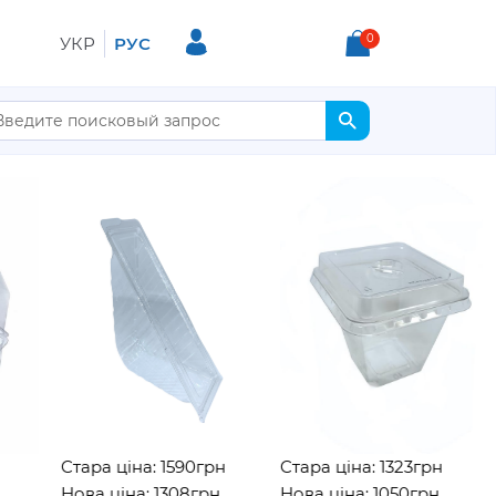
0
УКР
РУС
Стара ціна: 1590грн
Стара ціна: 1323грн
Нова ціна: 1308грн
Нова ціна: 1050грн