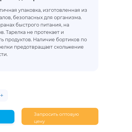
тичная упаковка, изготовленная из
алов, безопасных для организма.
ранах быстрого питания, на
в. Тарелка не протекает и
ть продуктов. Наличие бортиков по
релки предотвращает скольжение
ти.
+
Запросить оптовую
цену