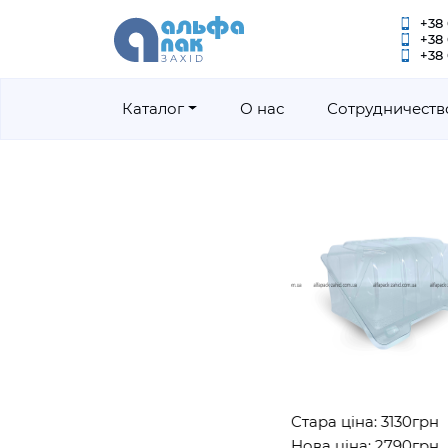
+38 
+38
+38 
Каталог
О нас
Сотрудничеств
Стара ціна: 3130грн
Нова ціна: 2790грн