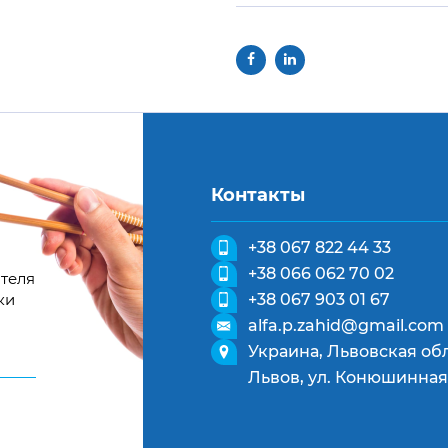
Контакты
+38 067 822 44 33
+38 066 062 70 02
теля
ки
+38 067 903 01 67
alfa.p.zahid@gmail.com
Украина, Львовская обл
Львов, ул. Конюшинная,