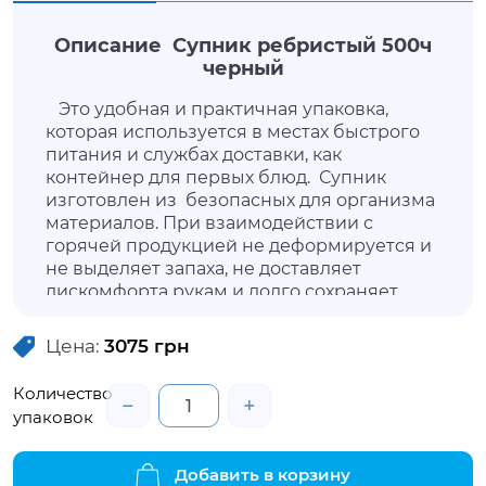
Описание Супник ребристый 500ч
черный
Это удобная и практичная упаковка,
которая используется в местах быстрого
питания и службах доставки, как
контейнер для первых блюд. Супник
изготовлен из безопасных для организма
материалов. При взаимодействии с
горячей продукцией не деформируется и
не выделяет запаха, не доставляет
дискомфорта рукам и долго сохраняет
содержимое в горячем виде. В комплекте
имеется съемная крышка, которая плотно
Цена:
3075
грн
закрывает упаковку.
Количество
−
+
упаковок
Добавить в корзину