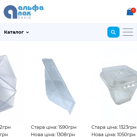
0
Каталог
грн
Стара ціна: 1590грн
Стара ціна: 1323грн
рн
Нова ціна: 1308грн
Нова ціна: 1050грн