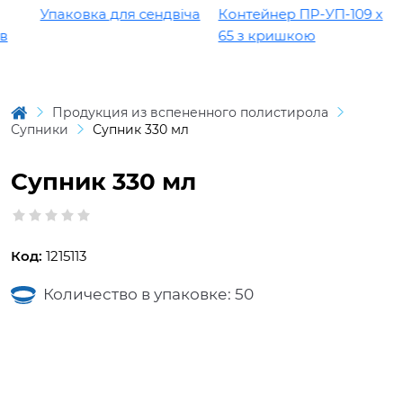
Упаковка для сендвіча
Контейнер ПР-УП-109 х
65 з кришкою
Продукция из вспененного полистирола
Супники
Супник 330 мл
Супник 330 мл
Код:
1215113
Количество в упаковке: 50