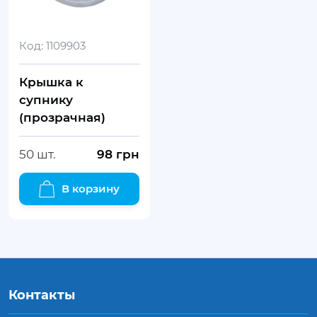
Код:
1109903
Крышка к
супнику
(прозрачная)
50 шт.
98
грн
В корзину
Контакты