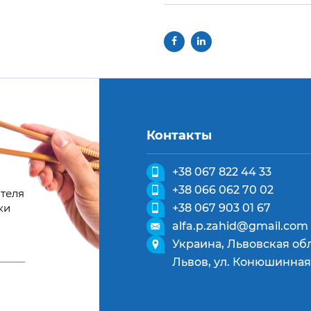
Контакты
+38 067 822 44 33
+38 066 062 70 02
теля
ки
+38 067 903 01 67
alfa.p.zahid@gmail.com
Украина, Львовская обл
Львов, ул. Конюшинная,