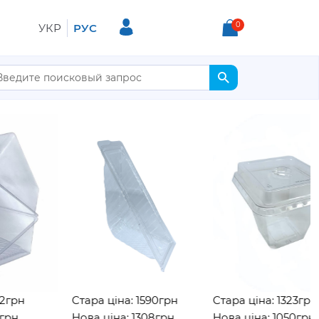
0
УКР
РУС
н
Стара ціна: 1590грн
Стара ціна: 1323грн
Нова ціна: 1308грн
Нова ціна: 1050грн