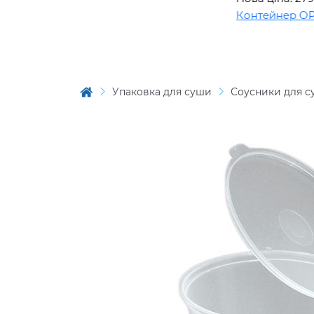
Контейнер OPS B
Упаковка для суши
Соусники для 