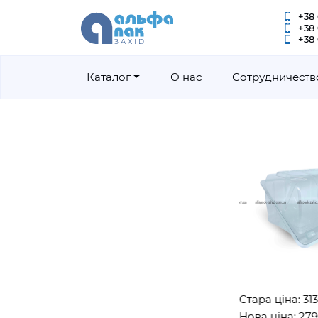
+38 
+38
+38 
Каталог
О нас
Сотрудничеств
Стара ціна: 3130гр
Нова ціна: 2790гр