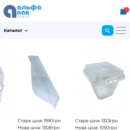
0
Каталог
Стара ціна: 1590грн
Стара ціна: 1323грн
Нова ціна: 1308грн
Нова ціна: 1050грн