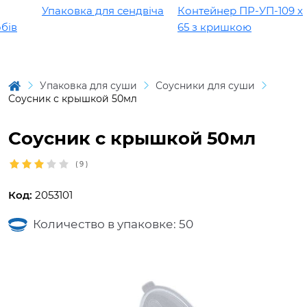
Упаковка для сендвіча
Контейнер ПР-УП-109 х
ів
65 з кришкою
Упаковка для суши
Соусники для суши
Соусник с крышкой 50мл
Соусник с крышкой 50мл
(
9
)
Код:
2053101
Количество в упаковке: 50