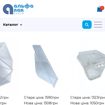
0
Каталог
рн
Стара ціна: 1590грн
Стара ціна: 1323грн
н
Нова ціна: 1308грн
Нова ціна: 1050грн