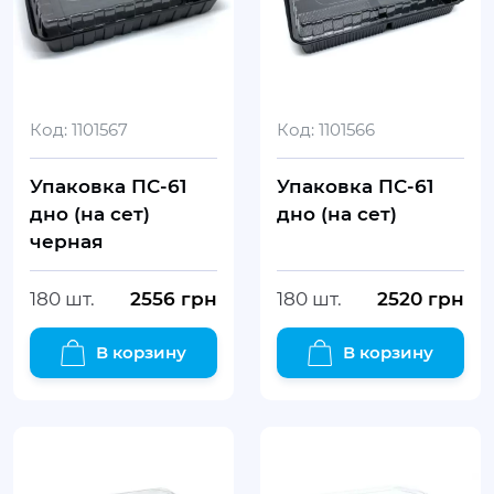
Код:
1101567
Код:
1101566
Упаковка ПС-61
Упаковка ПС-61
дно (на сет)
дно (на сет)
черная
180 шт.
2556
грн
180 шт.
2520
грн
В корзину
В корзину