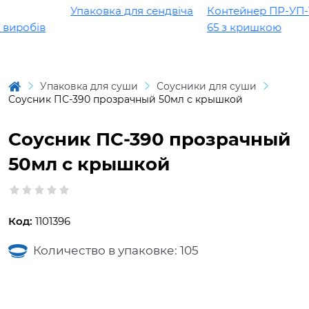
Упаковка для сендвіча
Контейнер ПР-УП-109
робів
65 з кришкою
Упаковка для суши
Соусники для суши
Соусник ПС-390 прозрачный 50мл с крышкой
Соусник ПС-390 прозрачный
50мл с крышкой
Код:
1101396
Количество в упаковке: 105