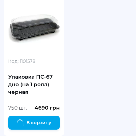
Код:
1101578
Упаковка ПС-67
дно (на 1 ролл)
черная
750 шт.
4690
грн
В корзину