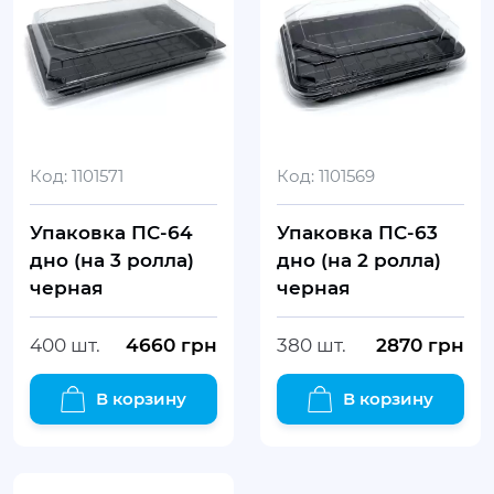
Код:
1101571
Код:
1101569
Упаковка ПС-64
Упаковка ПС-63
дно (на 3 ролла)
дно (на 2 ролла)
черная
черная
400 шт.
4660
грн
380 шт.
2870
грн
В корзину
В корзину