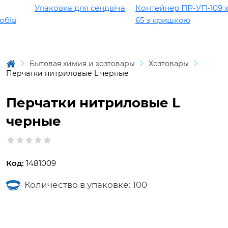
Упаковка для сендвіча
Контейнер ПР-УП-109 х
бів
65 з кришкою
Бытовая химия и хозтовары
Хозтовары
Перчатки нитриловые L черные
Перчатки нитриловые L
черные
Код:
1481009
Количество в упаковке: 100