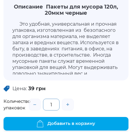
Описание Пакеты для мусора 120л,
20мкм черные
Это удобная, универсальная и прочная
упаковка, изготовленная из безопасного
для организма материала, не выделяет
запаха и вредных веществ. Используется в
быту, в заведениях питания, в офисе, на
производстве, в строительстве. Иногда
мусорные пакеты служат временной
упаковкой для вещей. Могут выдерживать
довольно значительный вес и
незначительные механические действия,
не протекают, не пропускают неприятный
Цена:
39
грн
запах и влагу.
Количество
−
+
упаковок
Добавить в корзину