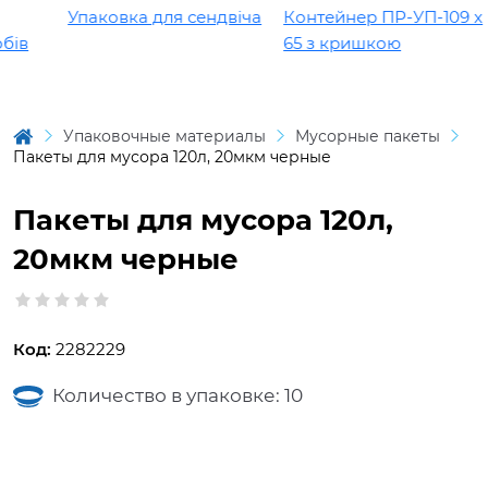
Упаковка для сендвіча
Контейнер ПР-УП-109 х
ів
65 з кришкою
Упаковочные материалы
Мусорные пакеты
Пакеты для мусора 120л, 20мкм черные
Пакеты для мусора 120л,
20мкм черные
Код:
2282229
Количество в упаковке: 10