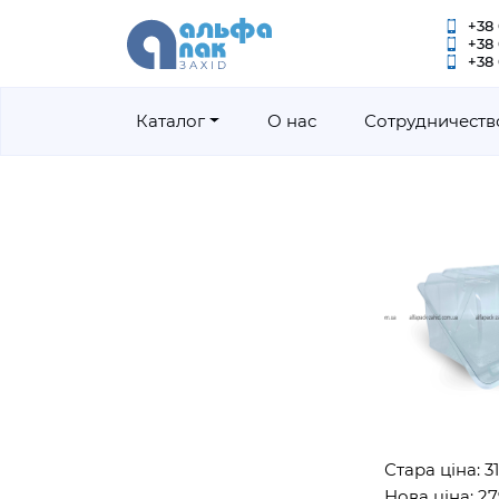
+38 
+38
+38 
Каталог
О нас
Сотрудничеств
Стара ціна: 3130г
Нова ціна: 2790г