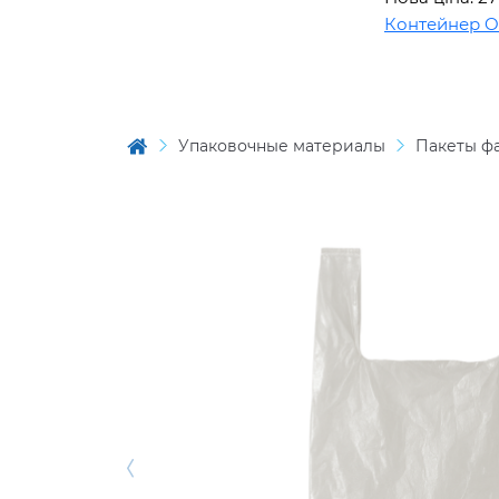
Контейнер OPS 
Упаковочные материалы
Пакеты ф