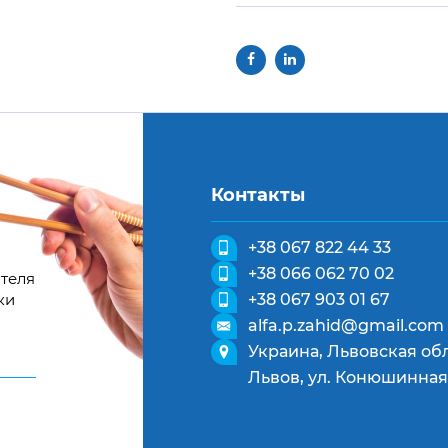
Контакты
+38 067 822 44 33
+38 066 062 70 02
теля
ки
+38 067 903 01 67
alfa.p.zahid@gmail.com
Украина, Львовская обл
Львов, ул. Конюшинная,