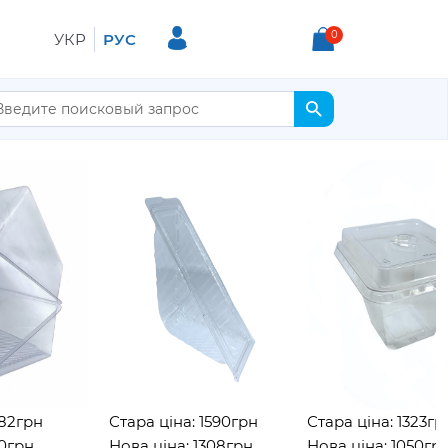
0
УКР
РУС
рн
Стара ціна: 1590грн
Стара ціна: 1323грн
н
Нова ціна: 1308грн
Нова ціна: 1050грн