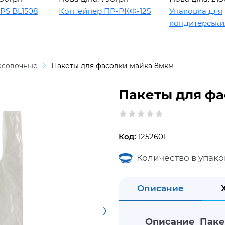
BL1508
Контейнер ПР-РКФ-125
Упаковка для
кондитерських ви
асовочные
Пакеты для фасовки майка 8мкм
Пакеты для фа
Код:
1252601
Количество в упако
Описание
Описание Паке