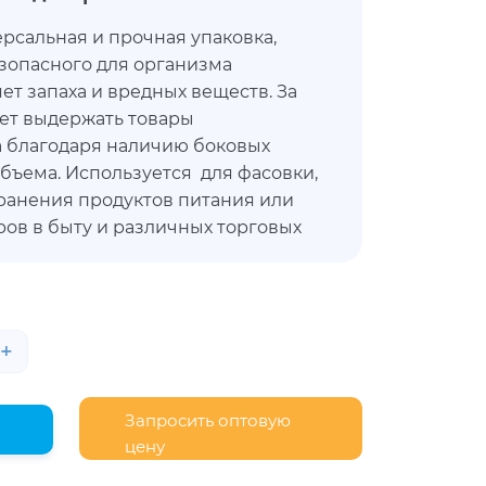
сальная и прочная упаковка,
зопасного для организма
ет запаха и вредных веществ. За
жет выдержать товары
 а благодаря наличию боковых
объема. Используется для фасовки,
ранения продуктов питания или
ов в быту и различных торговых
+
Запросить оптовую
цену