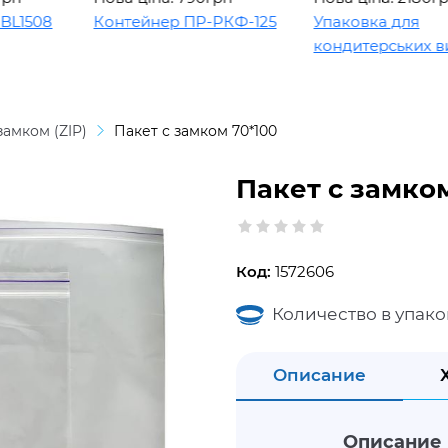
508
Контейнер ПР-РКФ-125
Упаковка для
кондитерських виро
замком (ZIP)
Пакет с замком 70*100
Пакет с замко
Код:
1572606
Количество в упако
Описание
Описание 