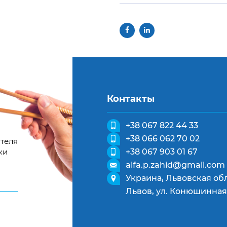
Контакты
+38 067 822 44 33
+38 066 062 70 02
теля
ки
+38 067 903 01 67
alfa.p.zahid@gmail.com
Украина, Львовская обл
Львов, ул. Конюшинная,