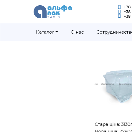
+38 
+38
+38 
Каталог
О нас
Сотрудничеств
Стара ціна: 3130грн
Нова ціна: 2790грн