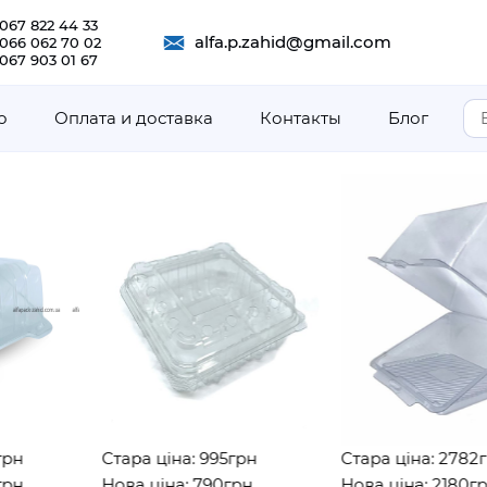
067 822 44 33
alfa.p.zahid@gmail.com
 066 062 70 02
067 903 01 67
о
Оплата и доставка
Контакты
Блог
Стара ціна: 995грн
Стара ціна: 2782грн
Нова ціна: 790грн
Нова ціна: 2180грн