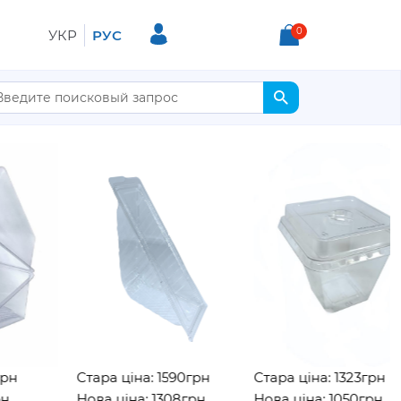
0
УКР
РУС
Стара ціна: 1590грн
Стара ціна: 1323грн
Нова ціна: 1308грн
Нова ціна: 1050грн