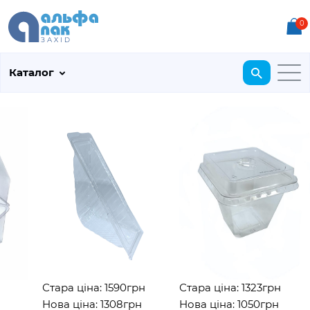
0
Каталог
Стара ціна: 1590грн
Стара ціна: 1323грн
Нова ціна: 1308грн
Нова ціна: 1050грн