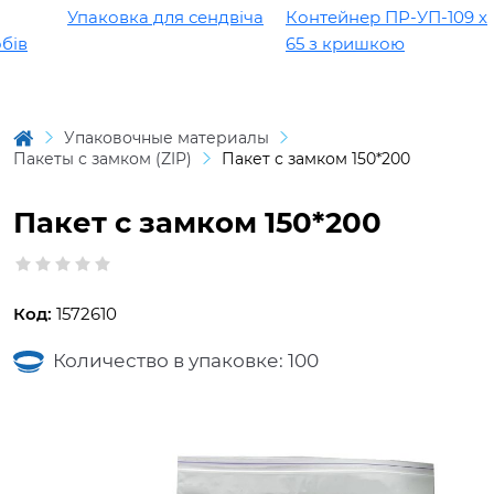
Упаковка для сендвіча
Контейнер ПР-УП-109 х
ів
65 з кришкою
Упаковочные материалы
Пакеты с замком (ZIP)
Пакет с замком 150*200
Пакет с замком 150*200
Код:
1572610
Количество в упаковке: 100